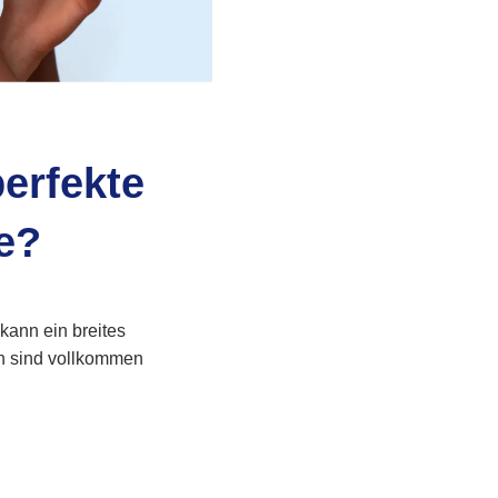
erfekte
e?
kann ein breites
en sind vollkommen