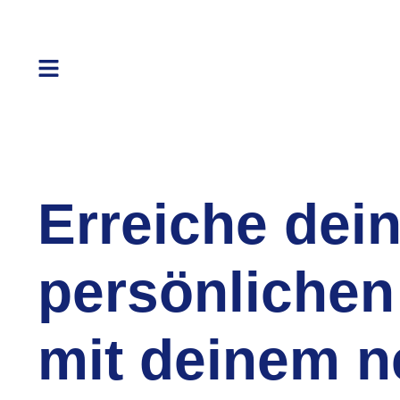
Erreiche dei
persönlich
mit deinem 