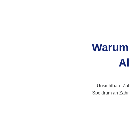
Warum 
A
Unsichtbare Zah
Spektrum an Zahnf