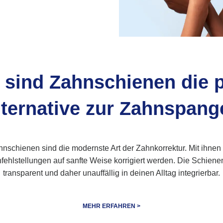
sind Zahnschienen die p
lternative zur Zahnspang
nschienen sind die modernste Art der Zahnkorrektur. Mit ihnen 
ehlstellungen auf sanfte Weise korrigiert werden. Die Schien
transparent und daher unauffällig in deinen Alltag integrierbar.
MEHR ERFAHREN >