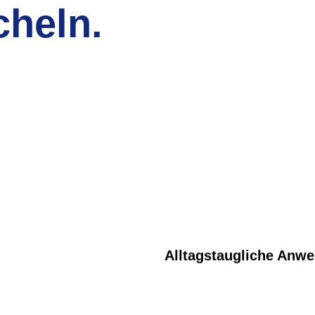
cheln.
Alltagstaugliche Anw