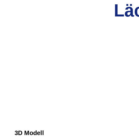
Lä
3D Modell